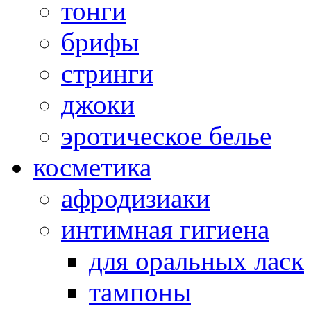
тонги
брифы
стринги
джоки
эротическое белье
косметика
афродизиаки
интимная гигиена
для оральных ласк
тампоны