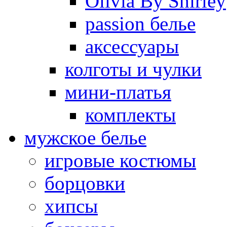
Olivia By Shirley
passion белье
аксессуары
колготы и чулки
мини-платья
комплекты
мужское белье
игровые костюмы
борцовки
хипсы