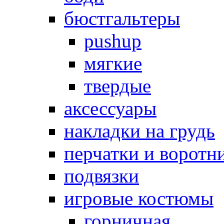
бюстгальтеры
pushup
мягкие
твердые
аксессуары
накладки на грудь
перчатки и воротн
подвязки
игровые костюмы
горничная