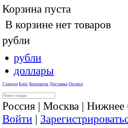
Корзина пуста
В корзине нет товаров
рубли
рубли
доллары
Главная
Блог
Контакты
Доставка
Оплата
Россия | Москва | Нижнее
Войти
|
Зарегистрировать