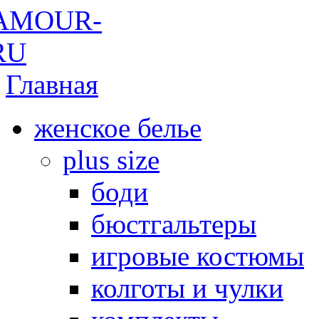
Главная
женское белье
plus size
боди
бюстгальтеры
игровые костюмы
колготы и чулки