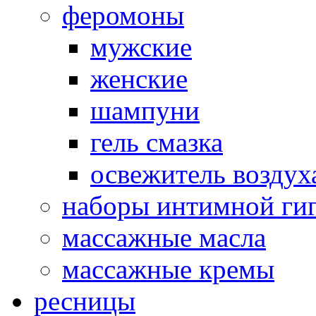
феромоны
мужские
женские
шампуни
гель смазка
освежитель воздух
наборы интимной ги
массажные масла
массажные кремы
ресницы