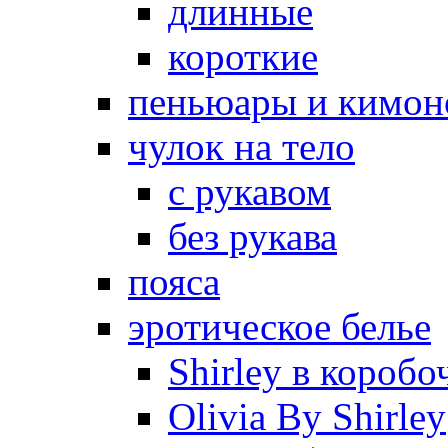
длинные
короткие
пеньюары и кимон
чулок на тело
с рукавом
без рукава
пояса
эротическое белье
Shirley в коробо
Olivia By Shirley