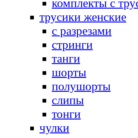
комплекты с тру
трусики женские
с разрезами
стринги
танги
шорты
полушорты
слипы
тонги
чулки