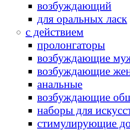
возбуждающий
для оральных ласк
с действием
пролонгаторы
возбуждающие му
возбуждающие жен
анальные
возбуждающие об
наборы для искусс
стимулирующие до