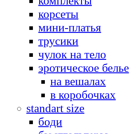
комплекты
корсеты
мини-платья
трусики
чулок на тело
эротическое белье
на вешалах
в коробочках
standart size
боди