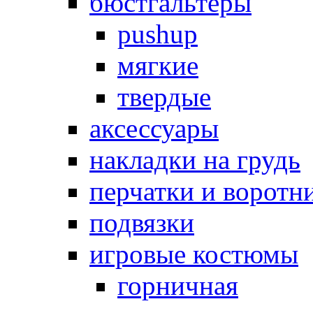
бюстгальтеры
pushup
мягкие
твердые
аксессуары
накладки на грудь
перчатки и воротн
подвязки
игровые костюмы
горничная