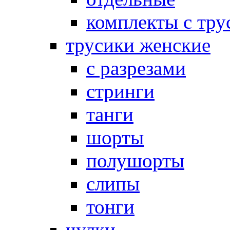
комплекты с тру
трусики женские
с разрезами
стринги
танги
шорты
полушорты
слипы
тонги
чулки