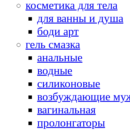
косметика для тела
для ванны и душа
боди арт
гель смазка
анальные
водные
силиконовые
возбуждающие му
вагинальная
пролонгаторы