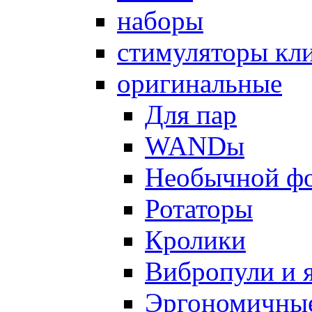
наборы
стимуляторы кл
оригинальные
Для пар
WANDы
Необычной ф
Ротаторы
Кролики
Вибропули и 
Эргономичны