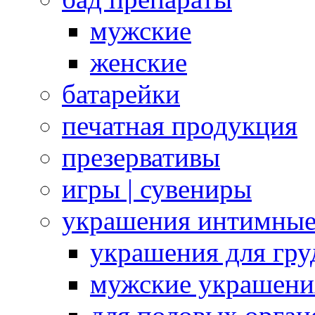
мужские
женские
батарейки
печатная продукция
презервативы
игры | сувениры
украшения интимны
украшения для гру
мужские украшени