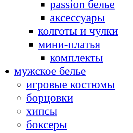
passion белье
аксессуары
колготы и чулки
мини-платья
комплекты
мужское белье
игровые костюмы
борцовки
хипсы
боксеры