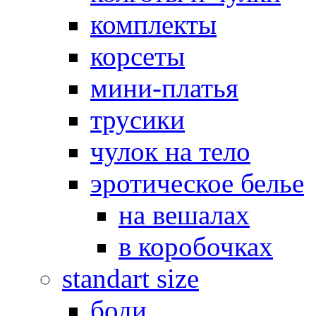
комплекты
корсеты
мини-платья
трусики
чулок на тело
эротическое белье
на вешалах
в коробочках
standart size
боди