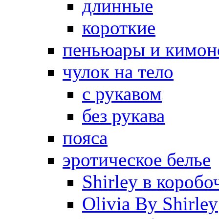
длинные
короткие
пеньюары и кимон
чулок на тело
с рукавом
без рукава
пояса
эротическое белье
Shirley в коробо
Olivia By Shirley