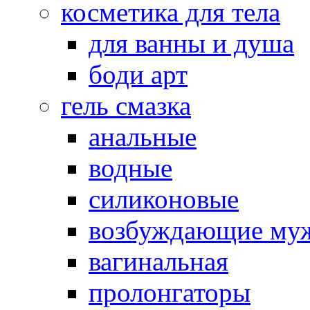
косметика для тела
для ванны и душа
боди арт
гель смазка
анальные
водные
силиконовые
возбуждающие му
вагинальная
пролонгаторы