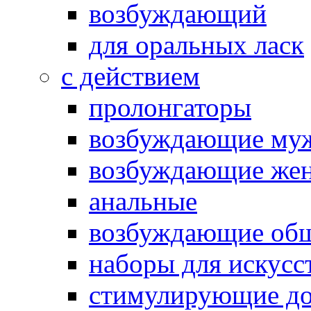
возбуждающий
для оральных ласк
с действием
пролонгаторы
возбуждающие му
возбуждающие жен
анальные
возбуждающие об
наборы для искусс
стимулирующие до