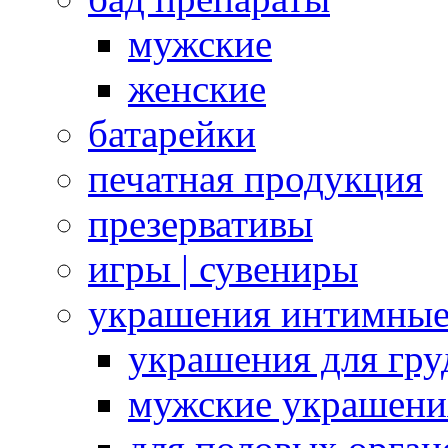
мужские
женские
батарейки
печатная продукция
презервативы
игры | сувениры
украшения интимны
украшения для гру
мужские украшени