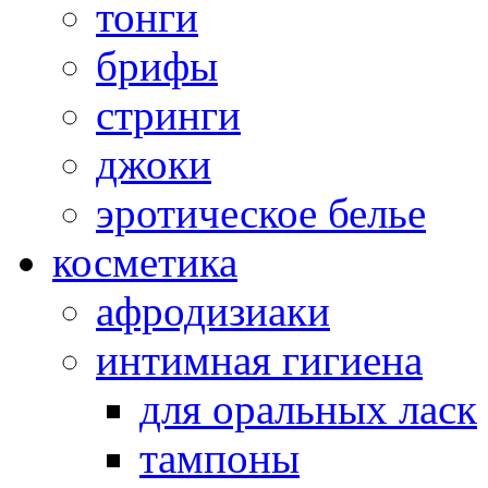
тонги
брифы
стринги
джоки
эротическое белье
косметика
афродизиаки
интимная гигиена
для оральных ласк
тампоны