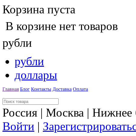
Корзина пуста
В корзине нет товаров
рубли
рубли
доллары
Главная
Блог
Контакты
Доставка
Оплата
Россия | Москва | Нижнее
Войти
|
Зарегистрировать