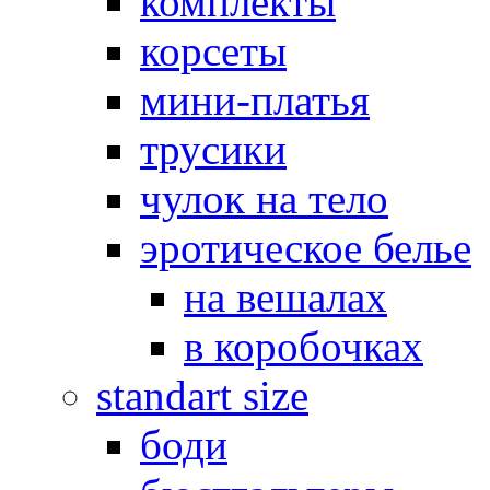
комплекты
корсеты
мини-платья
трусики
чулок на тело
эротическое белье
на вешалах
в коробочках
standart size
боди