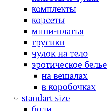
комплекты
корсеты
мини-платья
трусики
чулок на тело
эротическое белье
на вешалах
в коробочках
standart size
боди