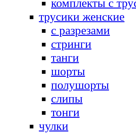
комплекты с тру
трусики женские
с разрезами
стринги
танги
шорты
полушорты
слипы
тонги
чулки