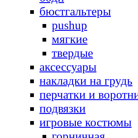
бюстгальтеры
pushup
мягкие
твердые
аксессуары
накладки на грудь
перчатки и воротн
подвязки
игровые костюмы
горничная