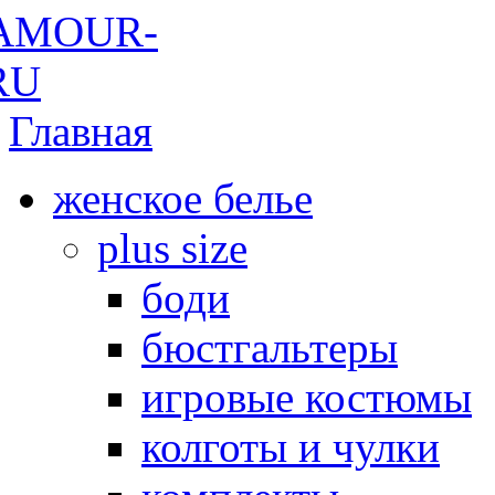
Главная
женское белье
plus size
боди
бюстгальтеры
игровые костюмы
колготы и чулки