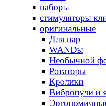
наборы
стимуляторы кл
оригинальные
Для пар
WANDы
Необычной ф
Ротаторы
Кролики
Вибропули и 
Эргономичны