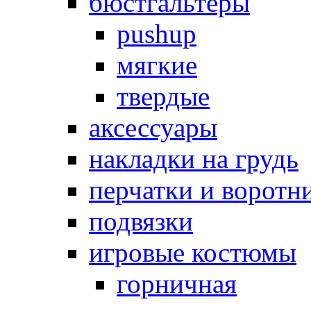
бюстгальтеры
pushup
мягкие
твердые
аксессуары
накладки на грудь
перчатки и воротн
подвязки
игровые костюмы
горничная