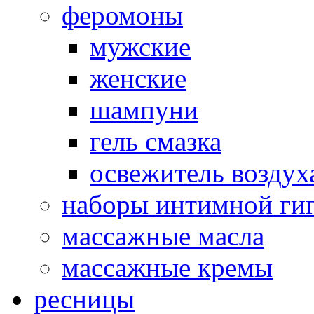
феромоны
мужские
женские
шампуни
гель смазка
освежитель воздух
наборы интимной ги
массажные масла
массажные кремы
ресницы