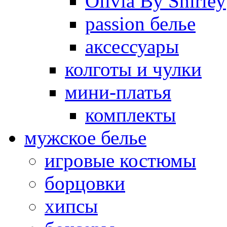
Olivia By Shirley
passion белье
аксессуары
колготы и чулки
мини-платья
комплекты
мужское белье
игровые костюмы
борцовки
хипсы