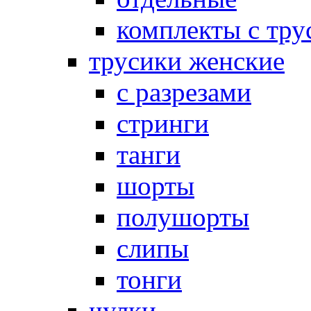
комплекты с тру
трусики женские
с разрезами
стринги
танги
шорты
полушорты
слипы
тонги
чулки