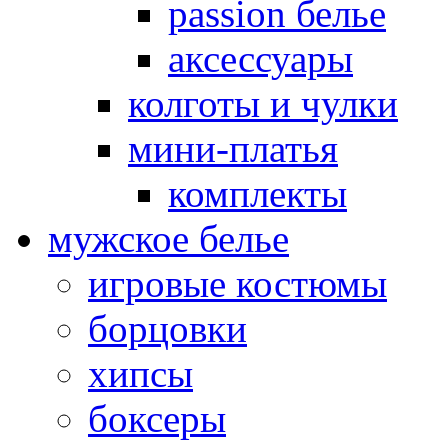
passion белье
аксессуары
колготы и чулки
мини-платья
комплекты
мужское белье
игровые костюмы
борцовки
хипсы
боксеры