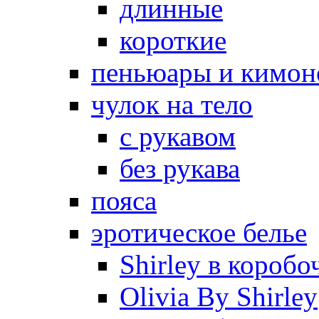
длинные
короткие
пеньюары и кимон
чулок на тело
с рукавом
без рукава
пояса
эротическое белье
Shirley в коробо
Olivia By Shirley