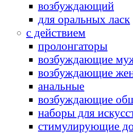
возбуждающий
для оральных ласк
с действием
пролонгаторы
возбуждающие му
возбуждающие жен
анальные
возбуждающие об
наборы для искусс
стимулирующие до