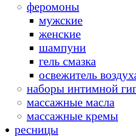
феромоны
мужские
женские
шампуни
гель смазка
освежитель воздух
наборы интимной ги
массажные масла
массажные кремы
ресницы