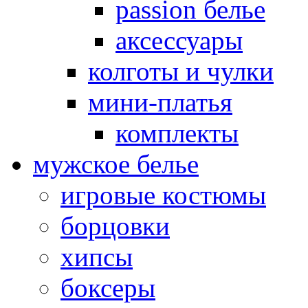
passion белье
аксессуары
колготы и чулки
мини-платья
комплекты
мужское белье
игровые костюмы
борцовки
хипсы
боксеры