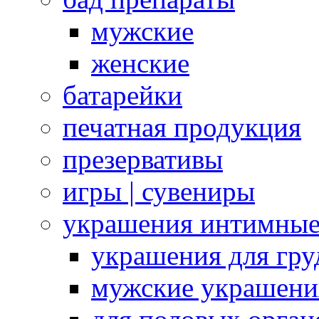
мужские
женские
батарейки
печатная продукция
презервативы
игры | сувениры
украшения интимны
украшения для гру
мужские украшени