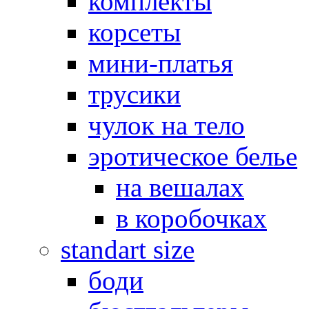
комплекты
корсеты
мини-платья
трусики
чулок на тело
эротическое белье
на вешалах
в коробочках
standart size
боди