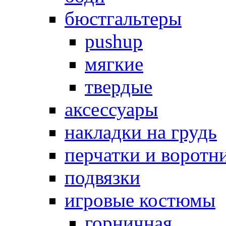
бюстгальтеры
pushup
мягкие
твердые
аксессуары
накладки на грудь
перчатки и воротн
подвязки
игровые костюмы
горничная