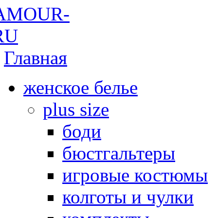
Главная
женское белье
plus size
боди
бюстгальтеры
игровые костюмы
колготы и чулки