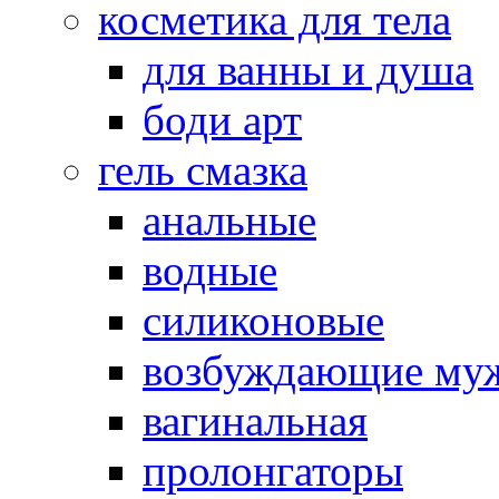
косметика для тела
для ванны и душа
боди арт
гель смазка
анальные
водные
силиконовые
возбуждающие му
вагинальная
пролонгаторы