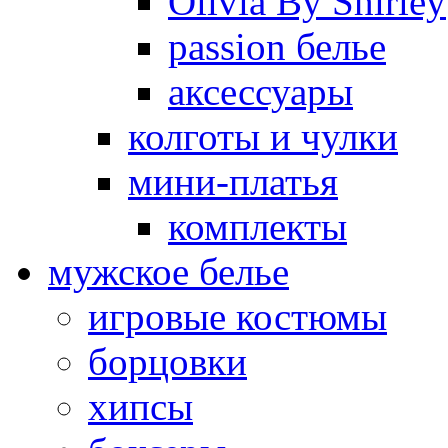
Olivia By Shirley
passion белье
аксессуары
колготы и чулки
мини-платья
комплекты
мужское белье
игровые костюмы
борцовки
хипсы