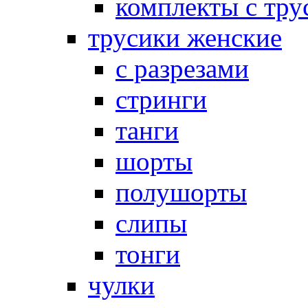
комплекты с тру
трусики женские
с разрезами
стринги
танги
шорты
полушорты
слипы
тонги
чулки