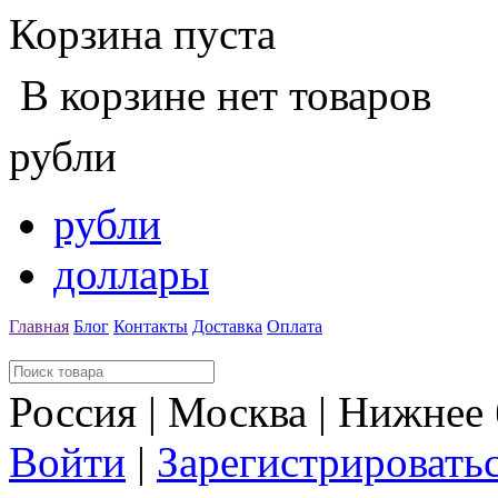
Корзина пуста
В корзине нет товаров
рубли
рубли
доллары
Главная
Блог
Контакты
Доставка
Оплата
Россия | Москва | Нижнее
Войти
|
Зарегистрировать