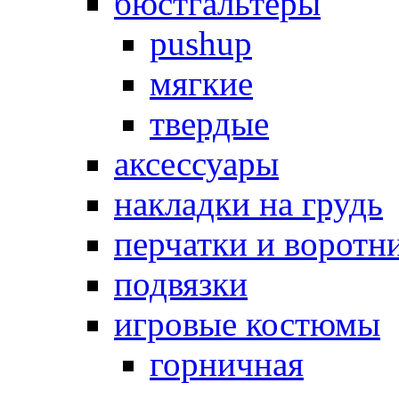
бюстгальтеры
pushup
мягкие
твердые
аксессуары
накладки на грудь
перчатки и воротн
подвязки
игровые костюмы
горничная