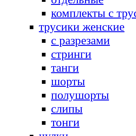
комплекты с тру
трусики женские
с разрезами
стринги
танги
шорты
полушорты
слипы
тонги
чулки