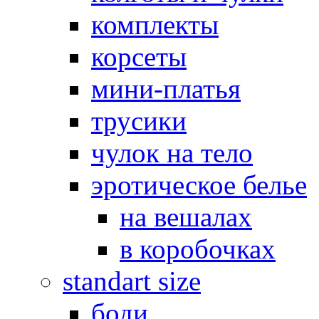
комплекты
корсеты
мини-платья
трусики
чулок на тело
эротическое белье
на вешалах
в коробочках
standart size
боди