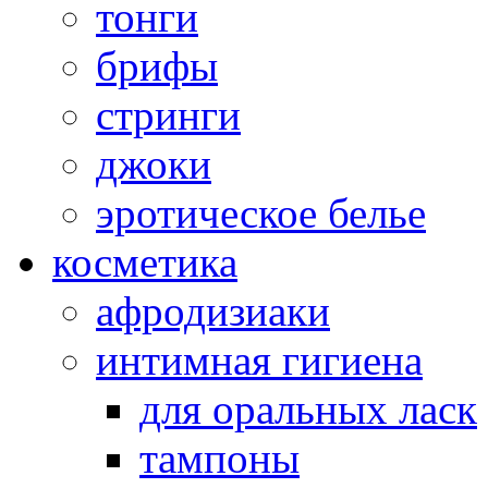
тонги
брифы
стринги
джоки
эротическое белье
косметика
афродизиаки
интимная гигиена
для оральных ласк
тампоны