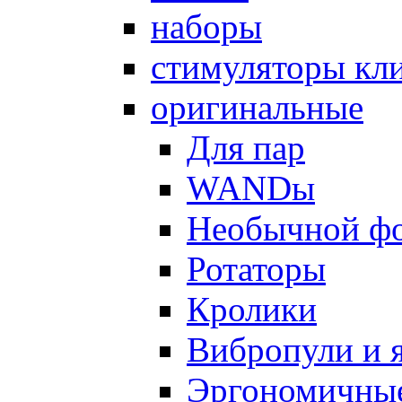
наборы
стимуляторы кл
оригинальные
Для пар
WANDы
Необычной ф
Ротаторы
Кролики
Вибропули и 
Эргономичны