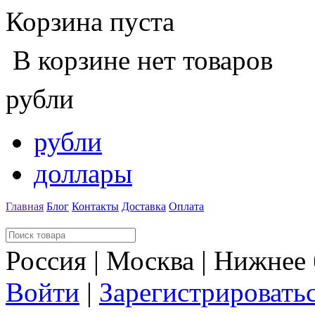
Корзина пуста
В корзине нет товаров
рубли
рубли
доллары
Главная
Блог
Контакты
Доставка
Оплата
Россия | Москва | Нижнее
Войти
|
Зарегистрировать