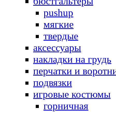
бюстгальтеры
pushup
мягкие
твердые
аксессуары
накладки на грудь
перчатки и воротн
подвязки
игровые костюмы
горничная