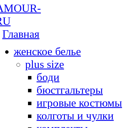
Главная
женское белье
plus size
боди
бюстгальтеры
игровые костюмы
колготы и чулки