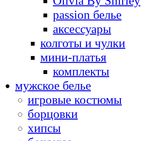
Olivia By Shirley
passion белье
аксессуары
колготы и чулки
мини-платья
комплекты
мужское белье
игровые костюмы
борцовки
хипсы