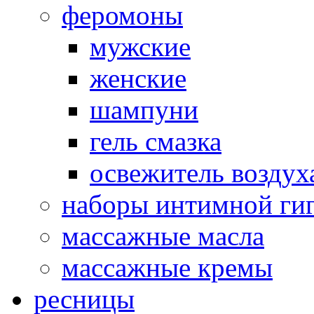
феромоны
мужские
женские
шампуни
гель смазка
освежитель воздух
наборы интимной ги
массажные масла
массажные кремы
ресницы