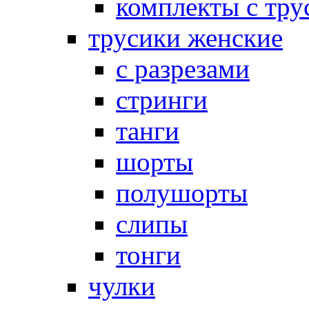
комплекты с тру
трусики женские
с разрезами
стринги
танги
шорты
полушорты
слипы
тонги
чулки