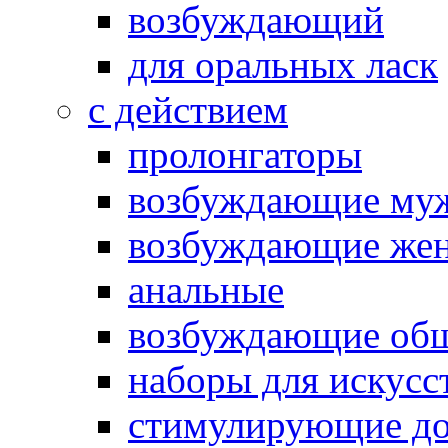
возбуждающий
для оральных ласк
с действием
пролонгаторы
возбуждающие му
возбуждающие жен
анальные
возбуждающие об
наборы для искусс
стимулирующие до