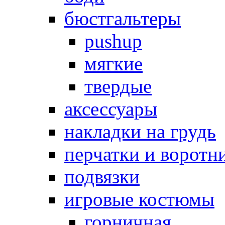
бюстгальтеры
pushup
мягкие
твердые
аксессуары
накладки на грудь
перчатки и воротн
подвязки
игровые костюмы
горничная