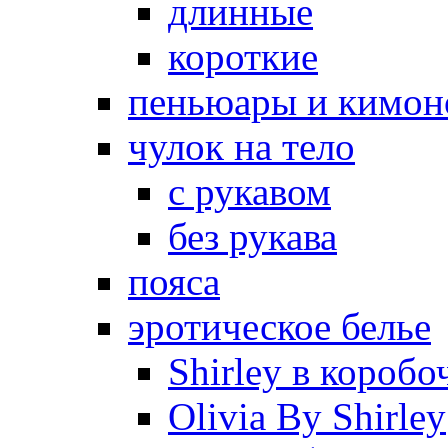
длинные
короткие
пеньюары и кимон
чулок на тело
с рукавом
без рукава
пояса
эротическое белье
Shirley в коробо
Olivia By Shirley