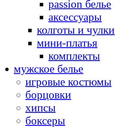
passion белье
аксессуары
колготы и чулки
мини-платья
комплекты
мужское белье
игровые костюмы
борцовки
хипсы
боксеры