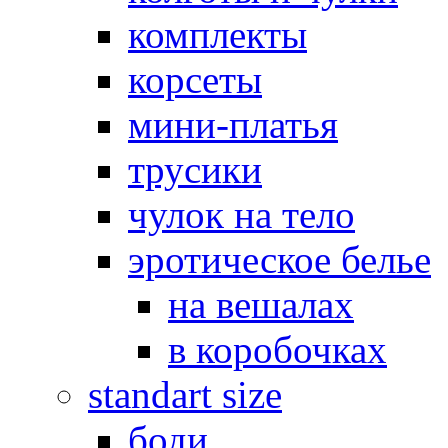
комплекты
корсеты
мини-платья
трусики
чулок на тело
эротическое белье
на вешалах
в коробочках
standart size
боди