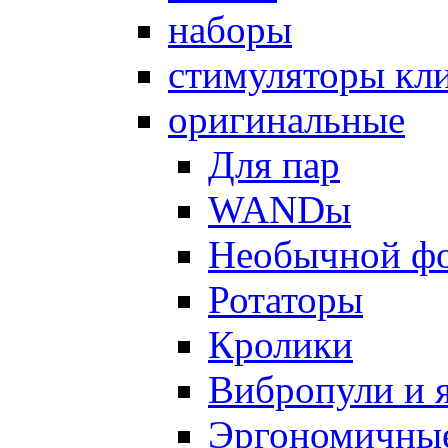
наборы
стимуляторы кл
оригинальные
Для пар
WANDы
Необычной ф
Ротаторы
Кролики
Вибропули и 
Эргономичны