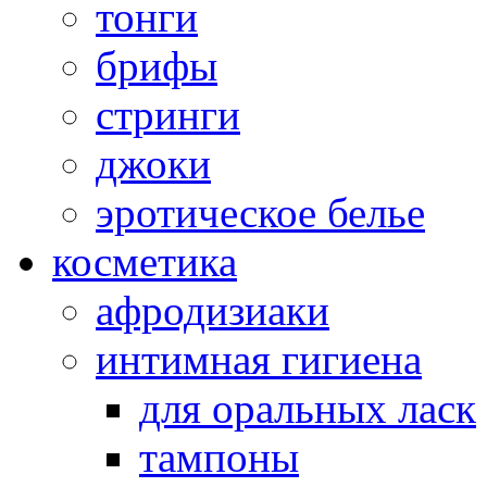
тонги
брифы
стринги
джоки
эротическое белье
косметика
афродизиаки
интимная гигиена
для оральных ласк
тампоны