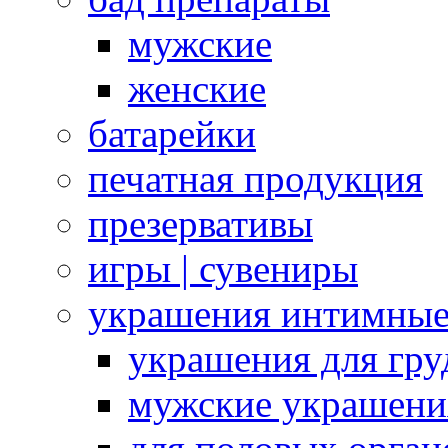
мужские
женские
батарейки
печатная продукция
презервативы
игры | сувениры
украшения интимны
украшения для гру
мужские украшени