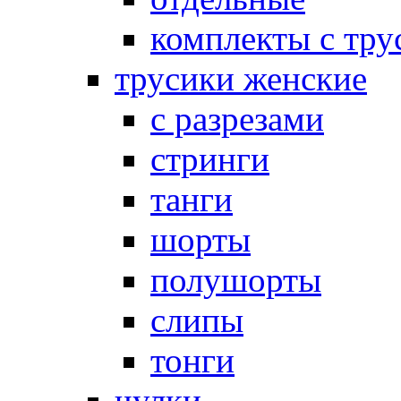
комплекты с тру
трусики женские
с разрезами
стринги
танги
шорты
полушорты
слипы
тонги
чулки