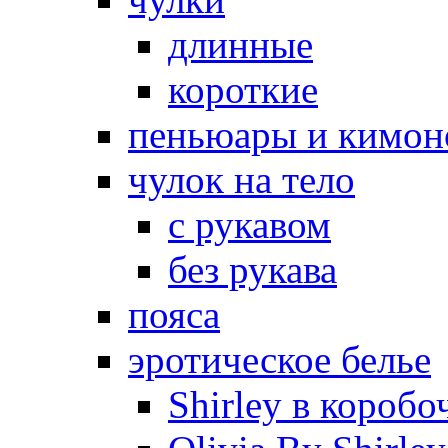
длинные
короткие
пеньюары и кимон
чулок на тело
с рукавом
без рукава
пояса
эротическое белье
Shirley в коробо