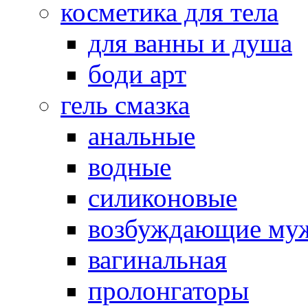
косметика для тела
для ванны и душа
боди арт
гель смазка
анальные
водные
силиконовые
возбуждающие му
вагинальная
пролонгаторы