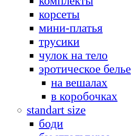
комплекты
корсеты
мини-платья
трусики
чулок на тело
эротическое белье
на вешалах
в коробочках
standart size
боди