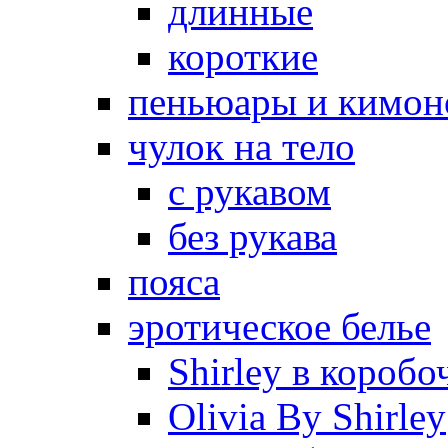
длинные
короткие
пеньюары и кимон
чулок на тело
с рукавом
без рукава
пояса
эротическое белье
Shirley в коробо
Olivia By Shirley