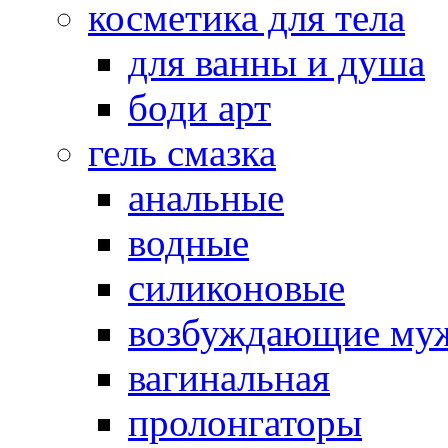
косметика для тела
для ванны и душа
боди арт
гель смазка
анальные
водные
силиконовые
возбуждающие му
вагинальная
пролонгаторы