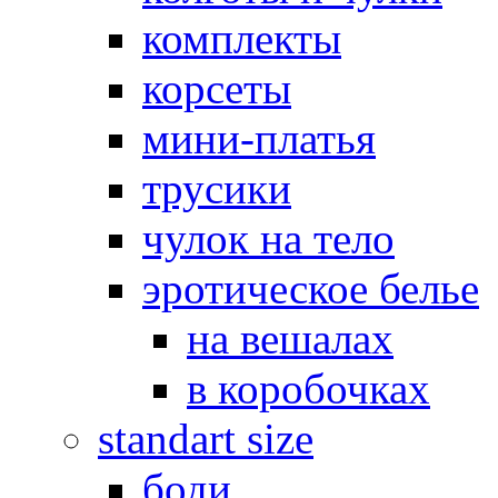
комплекты
корсеты
мини-платья
трусики
чулок на тело
эротическое белье
на вешалах
в коробочках
standart size
боди