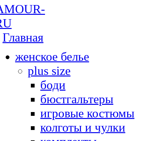
Главная
женское белье
plus size
боди
бюстгальтеры
игровые костюмы
колготы и чулки