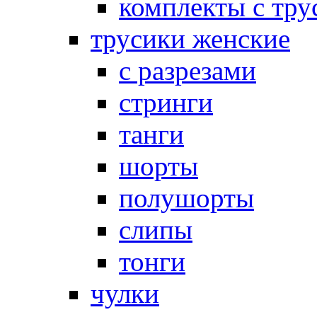
комплекты с тру
трусики женские
с разрезами
стринги
танги
шорты
полушорты
слипы
тонги
чулки