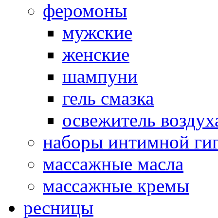
феромоны
мужские
женские
шампуни
гель смазка
освежитель воздух
наборы интимной ги
массажные масла
массажные кремы
ресницы