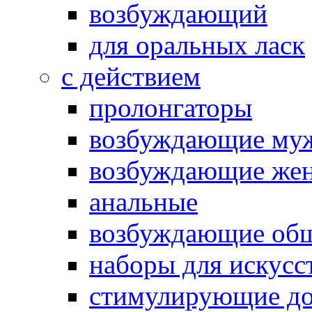
возбуждающий
для оральных ласк
с действием
пролонгаторы
возбуждающие му
возбуждающие жен
анальные
возбуждающие об
наборы для искусс
стимулирующие до