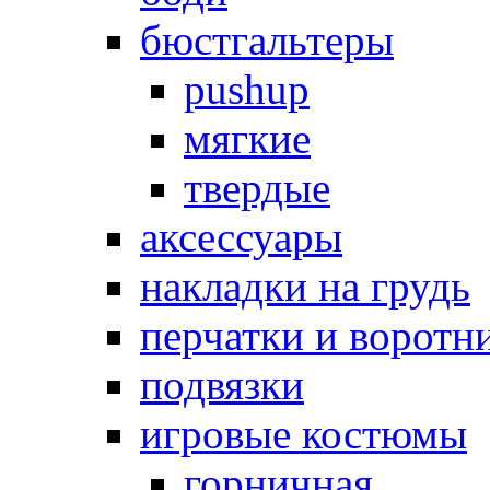
бюстгальтеры
pushup
мягкие
твердые
аксессуары
накладки на грудь
перчатки и воротн
подвязки
игровые костюмы
горничная