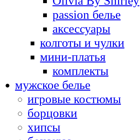
Olivia By Shirley
passion белье
аксессуары
колготы и чулки
мини-платья
комплекты
мужское белье
игровые костюмы
борцовки
хипсы