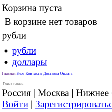
Корзина пуста
В корзине нет товаров
рубли
рубли
доллары
Главная
Блог
Контакты
Доставка
Оплата
Россия | Москва | Нижнее
Войти
|
Зарегистрировать