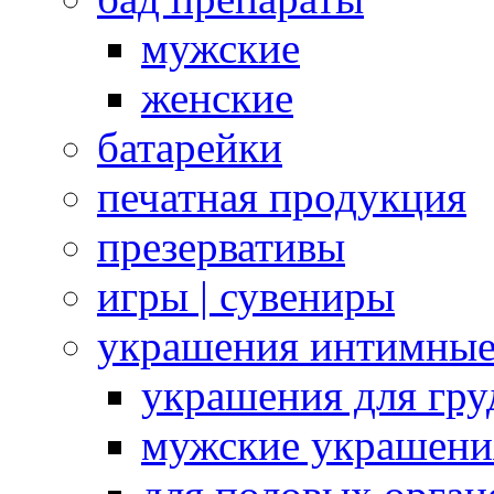
мужские
женские
батарейки
печатная продукция
презервативы
игры | сувениры
украшения интимны
украшения для гру
мужские украшени