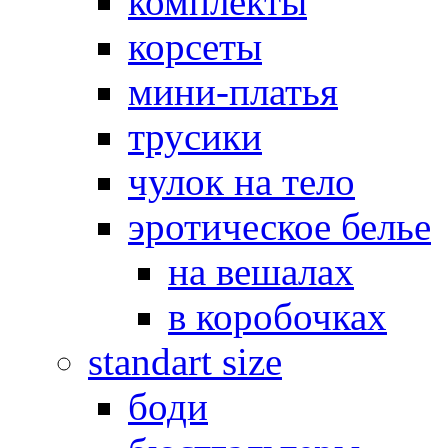
комплекты
корсеты
мини-платья
трусики
чулок на тело
эротическое белье
на вешалах
в коробочках
standart size
боди