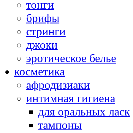
тонги
брифы
стринги
джоки
эротическое белье
косметика
афродизиаки
интимная гигиена
для оральных ласк
тампоны