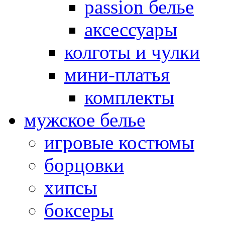
passion белье
аксессуары
колготы и чулки
мини-платья
комплекты
мужское белье
игровые костюмы
борцовки
хипсы
боксеры