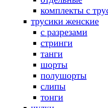
комплекты с тру
трусики женские
с разрезами
стринги
танги
шорты
полушорты
слипы
тонги
чулки