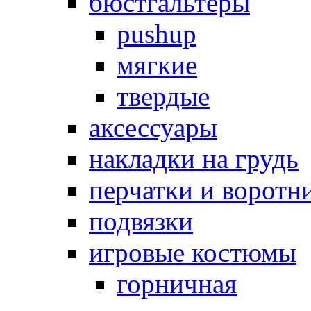
бюстгальтеры
pushup
мягкие
твердые
аксессуары
накладки на грудь
перчатки и воротн
подвязки
игровые костюмы
горничная