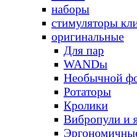
наборы
стимуляторы кл
оригинальные
Для пар
WANDы
Необычной ф
Ротаторы
Кролики
Вибропули и 
Эргономичны