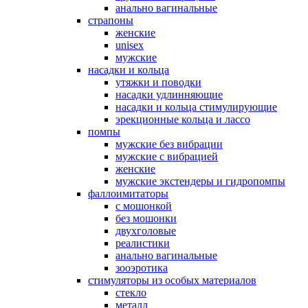
анально вагинальные
страпоны
женские
unisex
мужские
насадки и кольца
утяжки и поводки
насадки удлинняющие
насадки и кольца стимулирующие
эрекционные кольца и лассо
помпы
мужские без вибрации
мужские с вибрацией
женские
мужские экстендеры и гидропомпы
фаллоимитаторы
с мошонкой
без мошонки
двухголовые
реалистики
анально вагинальные
зооэротика
стимуляторы из особых материалов
стекло
металл