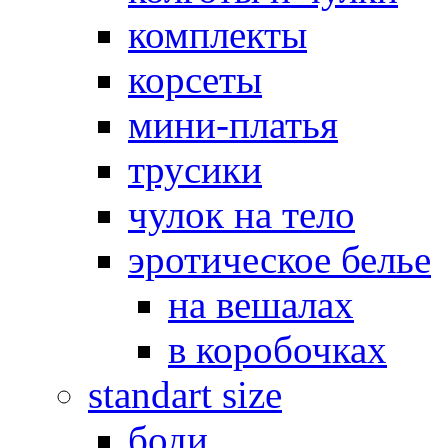
комплекты
корсеты
мини-платья
трусики
чулок на тело
эротическое белье
на вешалах
в коробочках
standart size
боди