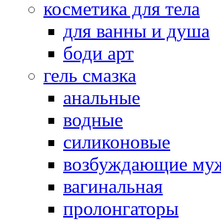
косметика для тела
для ванны и душа
боди арт
гель смазка
анальные
водные
силиконовые
возбуждающие му
вагинальная
пролонгаторы