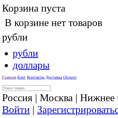
Корзина пуста
В корзине нет товаров
рубли
рубли
доллары
Главная
Блог
Контакты
Доставка
Оплата
Россия | Москва | Нижнее
Войти
|
Зарегистрировать