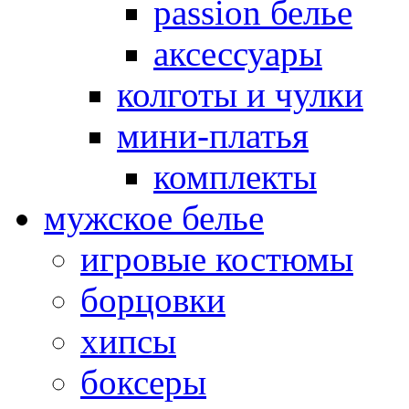
passion белье
аксессуары
колготы и чулки
мини-платья
комплекты
мужское белье
игровые костюмы
борцовки
хипсы
боксеры