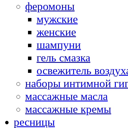
феромоны
мужские
женские
шампуни
гель смазка
освежитель воздух
наборы интимной ги
массажные масла
массажные кремы
ресницы