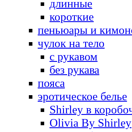
длинные
короткие
пеньюары и кимон
чулок на тело
с рукавом
без рукава
пояса
эротическое белье
Shirley в коробо
Olivia By Shirley