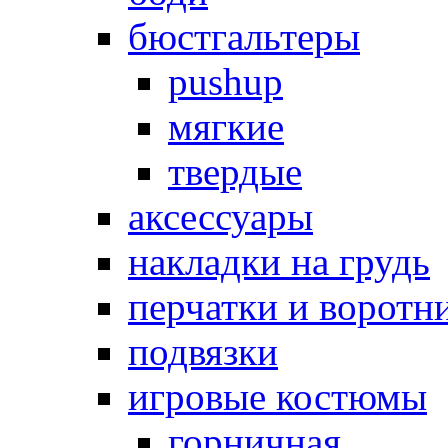
бюстгальтеры
pushup
мягкие
твердые
аксессуары
накладки на грудь
перчатки и воротн
подвязки
игровые костюмы
горничная