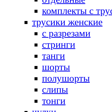
комплекты с тру
трусики женские
с разрезами
стринги
танги
шорты
полушорты
слипы
тонги
чулки