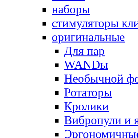
наборы
стимуляторы кл
оригинальные
Для пар
WANDы
Необычной ф
Ротаторы
Кролики
Вибропули и 
Эргономичны