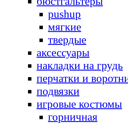
бюстгальтеры
pushup
мягкие
твердые
аксессуары
накладки на грудь
перчатки и воротн
подвязки
игровые костюмы
горничная