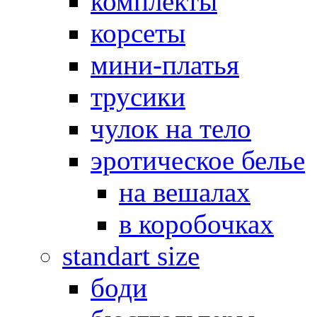
комплекты
корсеты
мини-платья
трусики
чулок на тело
эротическое белье
на вешалах
в коробочках
standart size
боди