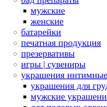
мужские
женские
батарейки
печатная продукция
презервативы
игры | сувениры
украшения интимны
украшения для гру
мужские украшени