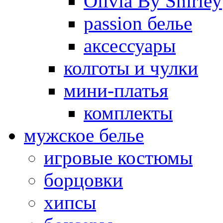
Olivia By Shirley
passion белье
аксессуары
колготы и чулки
мини-платья
комплекты
мужское белье
игровые костюмы
борцовки
хипсы