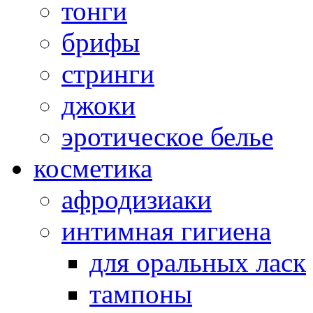
тонги
брифы
стринги
джоки
эротическое белье
косметика
афродизиаки
интимная гигиена
для оральных ласк
тампоны