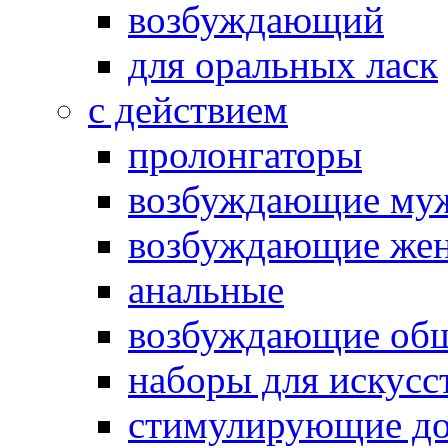
возбуждающий
для оральных ласк
с действием
пролонгаторы
возбуждающие му
возбуждающие жен
анальные
возбуждающие об
наборы для искусс
стимулирующие до