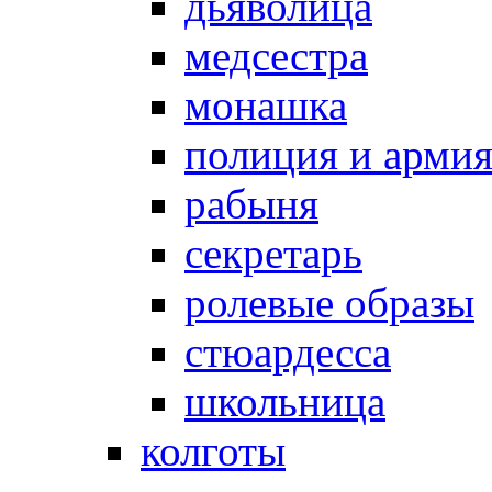
дьяволица
медсестра
монашка
полиция и арми
рабыня
секретарь
ролевые образы
стюардесса
школьница
колготы