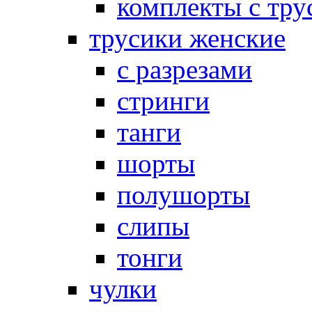
комплекты с тру
трусики женские
с разрезами
стринги
танги
шорты
полушорты
слипы
тонги
чулки