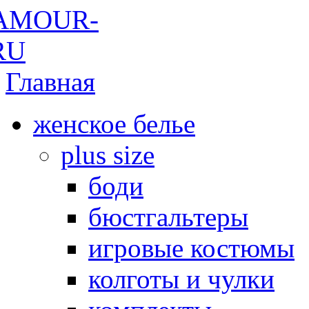
Главная
женское белье
plus size
боди
бюстгальтеры
игровые костюмы
колготы и чулки