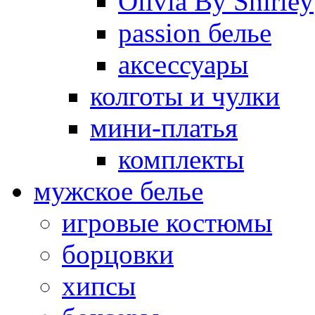
Olivia By Shirley
passion белье
аксессуары
колготы и чулки
мини-платья
комплекты
мужское белье
игровые костюмы
борцовки
хипсы