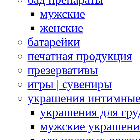
мужские
женские
батарейки
печатная продукция
презервативы
игры | сувениры
украшения интимны
украшения для гру
мужские украшени