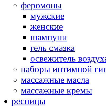
феромоны
мужские
женские
шампуни
гель смазка
освежитель воздух
наборы интимной ги
массажные масла
массажные кремы
ресницы