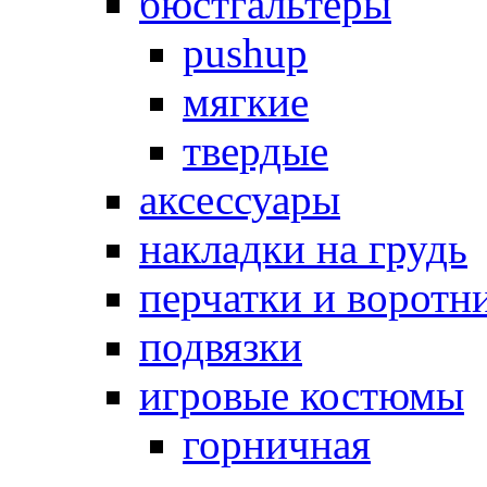
бюстгальтеры
pushup
мягкие
твердые
аксессуары
накладки на грудь
перчатки и воротн
подвязки
игровые костюмы
горничная