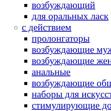
возбуждающий
для оральных ласк
с действием
пролонгаторы
возбуждающие му
возбуждающие жен
анальные
возбуждающие об
наборы для искусс
стимулирующие до