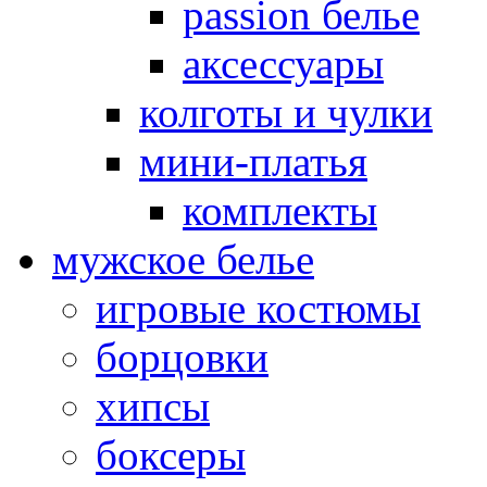
passion белье
аксессуары
колготы и чулки
мини-платья
комплекты
мужское белье
игровые костюмы
борцовки
хипсы
боксеры