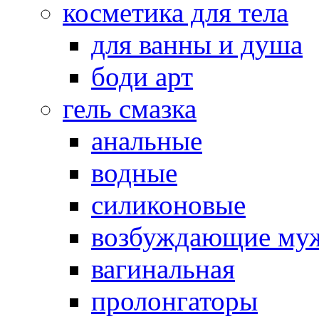
косметика для тела
для ванны и душа
боди арт
гель смазка
анальные
водные
силиконовые
возбуждающие му
вагинальная
пролонгаторы