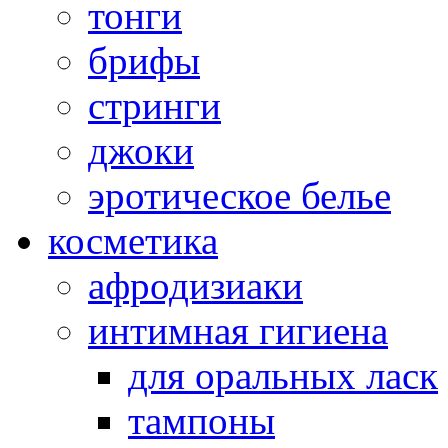
тонги
брифы
стринги
джоки
эротическое белье
косметика
афродизиаки
интимная гигиена
для оральных ласк
тампоны