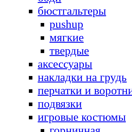
бюстгальтеры
pushup
мягкие
твердые
аксессуары
накладки на грудь
перчатки и воротн
подвязки
игровые костюмы
горничная