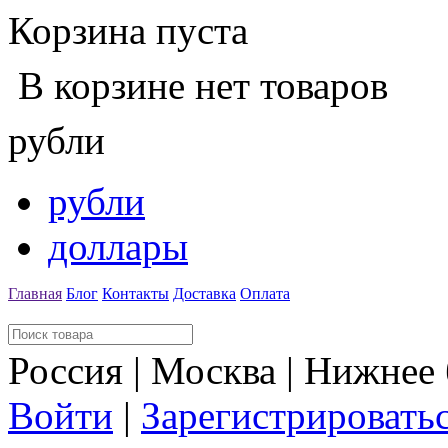
Корзина пуста
В корзине нет товаров
рубли
рубли
доллары
Главная
Блог
Контакты
Доставка
Оплата
Россия | Москва | Нижнее
Войти
|
Зарегистрировать