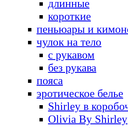
длинные
короткие
пеньюары и кимон
чулок на тело
с рукавом
без рукава
пояса
эротическое белье
Shirley в коробо
Olivia By Shirley