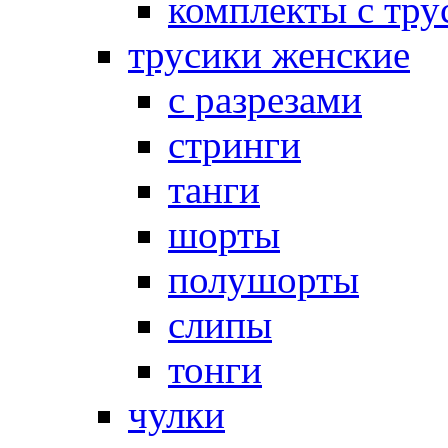
комплекты с тру
трусики женские
с разрезами
стринги
танги
шорты
полушорты
слипы
тонги
чулки