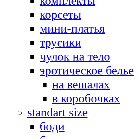
комплекты
корсеты
мини-платья
трусики
чулок на тело
эротическое белье
на вешалах
в коробочках
standart size
боди