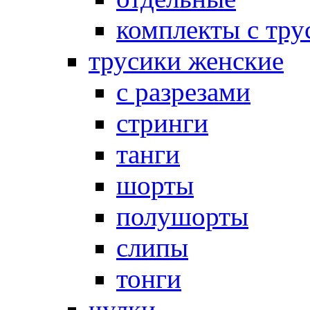
комплекты с тру
трусики женские
с разрезами
стринги
танги
шорты
полушорты
слипы
тонги
чулки