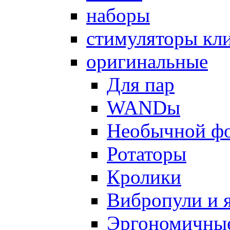
наборы
стимуляторы кл
оригинальные
Для пар
WANDы
Необычной ф
Ротаторы
Кролики
Вибропули и 
Эргономичны