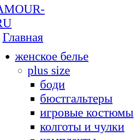
Главная
женское белье
plus size
боди
бюстгальтеры
игровые костюмы
колготы и чулки