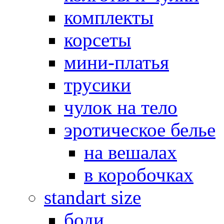
комплекты
корсеты
мини-платья
трусики
чулок на тело
эротическое белье
на вешалах
в коробочках
standart size
боди