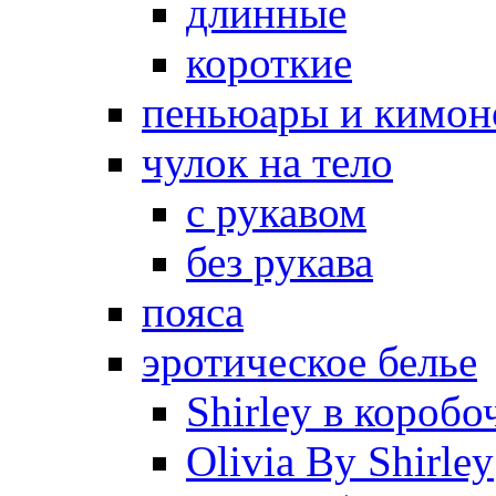
длинные
короткие
пеньюары и кимон
чулок на тело
с рукавом
без рукава
пояса
эротическое белье
Shirley в коробо
Olivia By Shirley