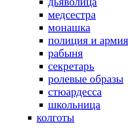
дьяволица
медсестра
монашка
полиция и арми
рабыня
секретарь
ролевые образы
стюардесса
школьница
колготы