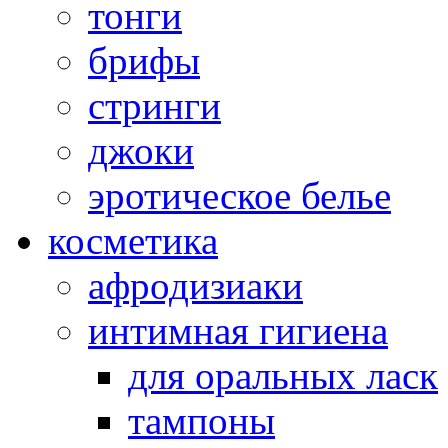
тонги
брифы
стринги
джоки
эротическое белье
косметика
афродизиаки
интимная гигиена
для оральных ласк
тампоны