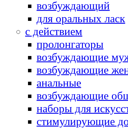
возбуждающий
для оральных ласк
с действием
пролонгаторы
возбуждающие му
возбуждающие жен
анальные
возбуждающие об
наборы для искусс
стимулирующие до