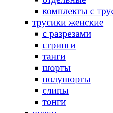
комплекты с тру
трусики женские
с разрезами
стринги
танги
шорты
полушорты
слипы
тонги
чулки