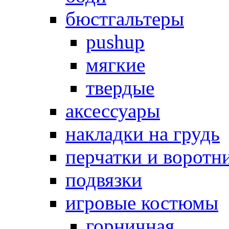
бюстгальтеры
pushup
мягкие
твердые
аксессуары
накладки на грудь
перчатки и воротн
подвязки
игровые костюмы
горничная