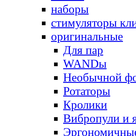
наборы
стимуляторы кл
оригинальные
Для пар
WANDы
Необычной ф
Ротаторы
Кролики
Вибропули и 
Эргономичны