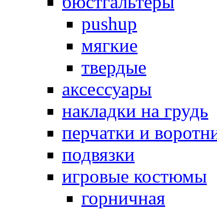
бюстгальтеры
pushup
мягкие
твердые
аксессуары
накладки на грудь
перчатки и воротн
подвязки
игровые костюмы
горничная