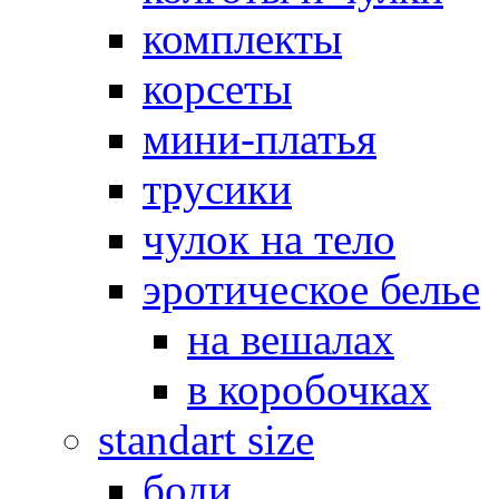
комплекты
корсеты
мини-платья
трусики
чулок на тело
эротическое белье
на вешалах
в коробочках
standart size
боди