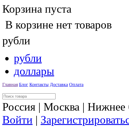
Корзина пуста
В корзине нет товаров
рубли
рубли
доллары
Главная
Блог
Контакты
Доставка
Оплата
Россия | Москва | Нижнее
Войти
|
Зарегистрировать