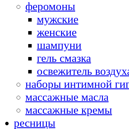
феромоны
мужские
женские
шампуни
гель смазка
освежитель воздух
наборы интимной ги
массажные масла
массажные кремы
ресницы