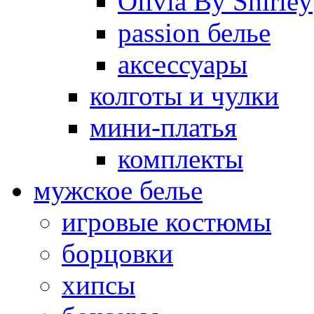
Olivia By Shirley
passion белье
аксессуары
колготы и чулки
мини-платья
комплекты
мужское белье
игровые костюмы
борцовки
хипсы