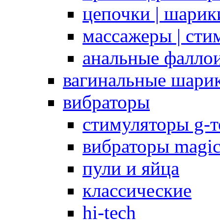
цепочки | шарики
массажеры | сти
анальные фалло
вагинальные шари
вибраторы
стимуляторы g-
вибраторы magi
пули и яйца
классические
hi-tech