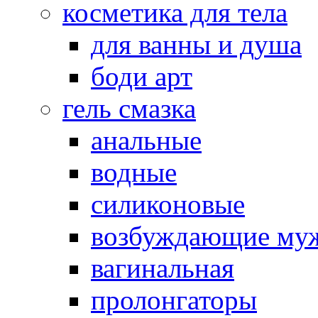
косметика для тела
для ванны и душа
боди арт
гель смазка
анальные
водные
силиконовые
возбуждающие му
вагинальная
пролонгаторы