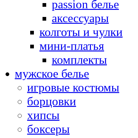
passion белье
аксессуары
колготы и чулки
мини-платья
комплекты
мужское белье
игровые костюмы
борцовки
хипсы
боксеры