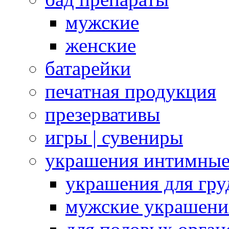
мужские
женские
батарейки
печатная продукция
презервативы
игры | сувениры
украшения интимны
украшения для гру
мужские украшени