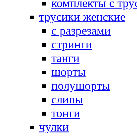
комплекты с тру
трусики женские
с разрезами
стринги
танги
шорты
полушорты
слипы
тонги
чулки