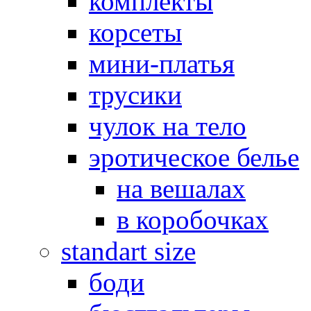
комплекты
корсеты
мини-платья
трусики
чулок на тело
эротическое белье
на вешалах
в коробочках
standart size
боди