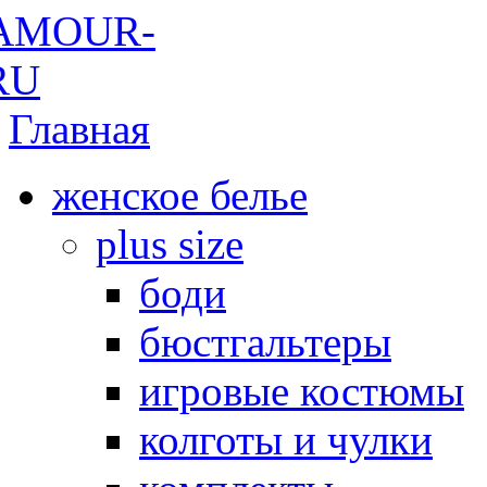
Главная
женское белье
plus size
боди
бюстгальтеры
игровые костюмы
колготы и чулки