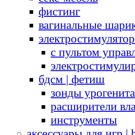
фистинг
вагинальные шарик
электростимулято
с пультом управ
электростимули
бдсм | фетиш
зонды урогенит
расширители вл
инструменты
аксессуары для игр |