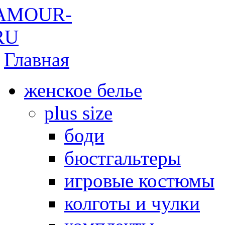
Главная
женское белье
plus size
боди
бюстгальтеры
игровые костюмы
колготы и чулки