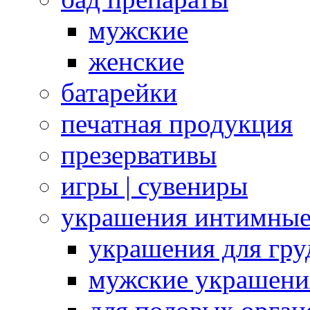
мужские
женские
батарейки
печатная продукция
презервативы
игры | сувениры
украшения интимны
украшения для гру
мужские украшени