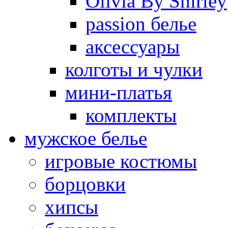
Olivia By Shirley
passion белье
аксессуары
колготы и чулки
мини-платья
комплекты
мужское белье
игровые костюмы
борцовки
хипсы