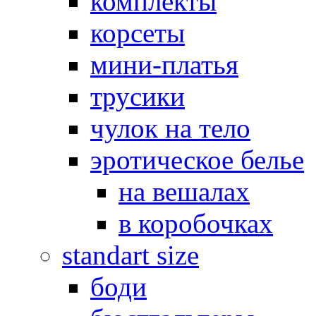
комплекты
корсеты
мини-платья
трусики
чулок на тело
эротическое белье
на вешалах
в коробочках
standart size
боди