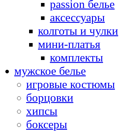
passion белье
аксессуары
колготы и чулки
мини-платья
комплекты
мужское белье
игровые костюмы
борцовки
хипсы
боксеры