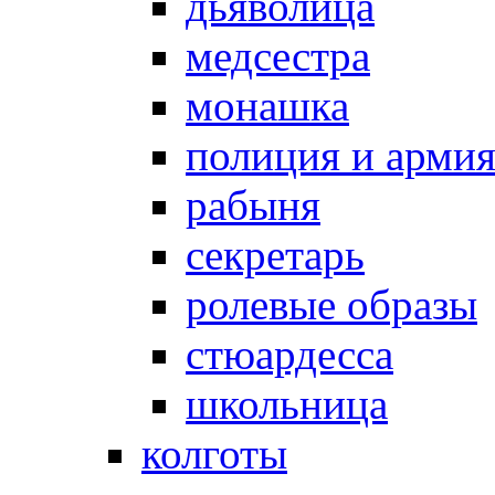
дьяволица
медсестра
монашка
полиция и арми
рабыня
секретарь
ролевые образы
стюардесса
школьница
колготы