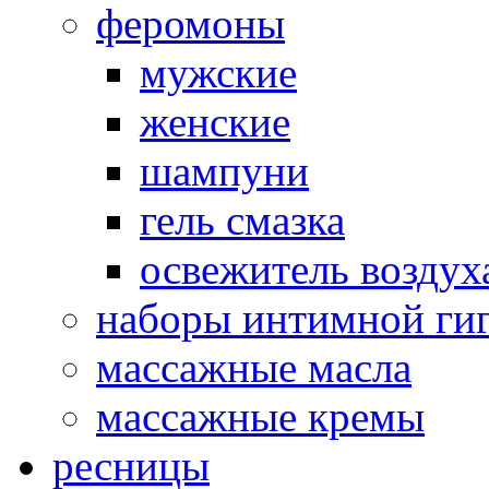
феромоны
мужские
женские
шампуни
гель смазка
освежитель воздух
наборы интимной ги
массажные масла
массажные кремы
ресницы