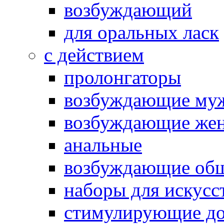
возбуждающий
для оральных ласк
с действием
пролонгаторы
возбуждающие му
возбуждающие жен
анальные
возбуждающие об
наборы для искусс
стимулирующие до