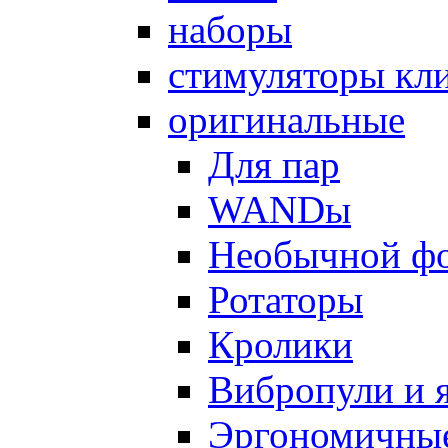
наборы
стимуляторы кл
оригинальные
Для пар
WANDы
Необычной ф
Ротаторы
Кролики
Вибропули и 
Эргономичны