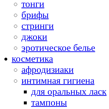
тонги
брифы
стринги
джоки
эротическое белье
косметика
афродизиаки
интимная гигиена
для оральных ласк
тампоны