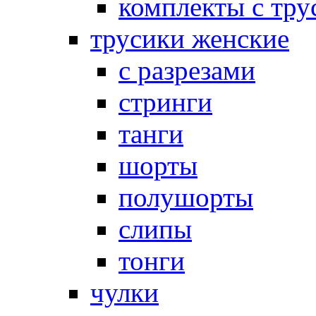
комплекты с тру
трусики женские
с разрезами
стринги
танги
шорты
полушорты
слипы
тонги
чулки