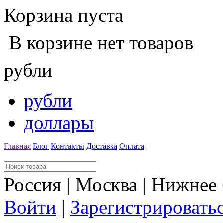
Корзина пуста
В корзине нет товаров
рубли
рубли
доллары
Главная
Блог
Контакты
Доставка
Оплата
Россия | Москва | Нижнее
Войти
|
Зарегистрировать