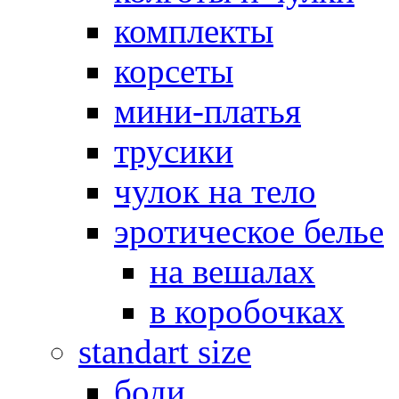
комплекты
корсеты
мини-платья
трусики
чулок на тело
эротическое белье
на вешалах
в коробочках
standart size
боди