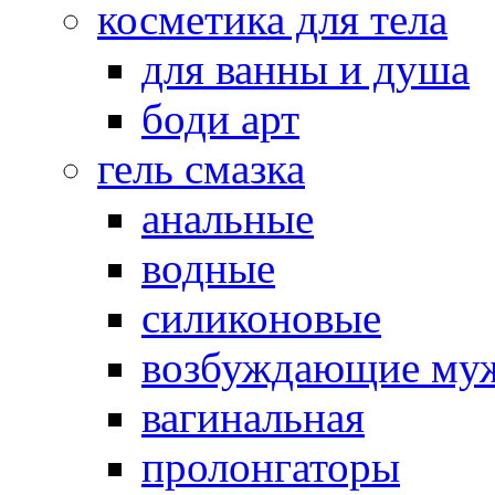
косметика для тела
для ванны и душа
боди арт
гель смазка
анальные
водные
силиконовые
возбуждающие му
вагинальная
пролонгаторы