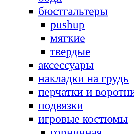
бюстгальтеры
pushup
мягкие
твердые
аксессуары
накладки на грудь
перчатки и воротн
подвязки
игровые костюмы
горничная