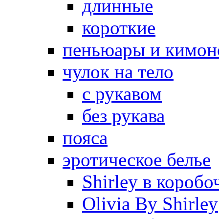
длинные
короткие
пеньюары и кимон
чулок на тело
с рукавом
без рукава
пояса
эротическое белье
Shirley в коробо
Olivia By Shirley