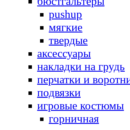
бюстгальтеры
pushup
мягкие
твердые
аксессуары
накладки на грудь
перчатки и воротн
подвязки
игровые костюмы
горничная