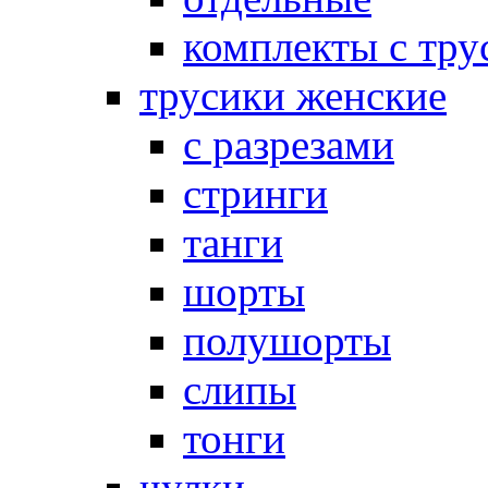
комплекты с тру
трусики женские
с разрезами
стринги
танги
шорты
полушорты
слипы
тонги
чулки